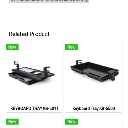
Related Product
New
New
KEYBOARD TRAY KB-5011
Keyboard Tray KB-5500
New
New