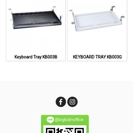
Keyboard Tray KB003B
KEYBOARD TRAY KB003G
@bigkidinoffice