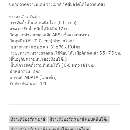
ขนาดถาดกว้างพิเศษ วางเมาส์ / คีย์บอร์ดได้ในถาดเดียว
รายละเอียดสินค้า
การติดตั้งเป็นแบบหนีบโต๊ะ (C-Clamp)
ถาดวางรับน้ำหนักได้ไม่เกิน 12 กก.
วัสดุถาดทำจากพลาสติก ABS แข็งแรงทนทาน
วัสดุหนีบโต๊ะ (C-Clamp) ทำจากโลหะ
ขนาดถาด (ก x ย x ส ) : 31 x 70 x 13.4 ซม.
ระยะห่างระหว่างถาดและใต้ท้อปโต๊ะเมื่อติดตั้งแล้ว 5.5 - 7.5 ซม.
(ขึ้นอยู่กับความหนาของท้อปโต๊ะ)
พื้นที่การติดตั้งรวมที่หนีบโต๊ะ ( C-Clamp ) 81ซม.
น้ำหนักรวม : 3 กก.
แบรนด์: AIDATA (ไอดาต้า)
รับประกันสินค้า : 1 ปี
ที่วางคีย์บอร์ด/เมาส์
ที่วางคีย์บอร์ด/เมาส์ แบบหนีบโต๊ะ
ที่วางคีย์บอร์ด/เมาส์ แบบหนีบโต๊ะ ขนาดใหญ่