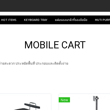
HOT ITEMS
KEYBOARD TRAY
แผ่นรองเมาส์/ที่รองข้อมือ
MUTI PUR
MOBILE CART
นย้ายสะดวก ประหยัดพื้นที่ ประกอบและติดตั้งง่าย
New