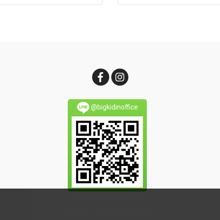
20 กก. สะดวกในการเคลื่อนย้าย
ล้อเลื่อน 4 ล้อ ชั้นวางผลิตจ
พลาสติก ABS ทนทานต่อแรงกร
@bigkidinoffice
Copyright by makewebeasy.com