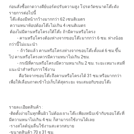
ก่อนสั่งซื้อถาดวางคีย์บอร์ดปรับความสูง โปรดวัดขนาดโต๊ะดัง
รายการต่อไปนี้
โต๊ะต้องมีหน้ากว้างมากกว่า 62 เซนติเมตร
ความหนาท้อปต้องโต๊ะไม่เกิน 4 เซนติเมตร
ต้องไม่มีคานหรือโครงใต้โต๊ะ ถ้ามีคานหรือโครง
- คานหรือโครงต้องห่างจากขอบโต๊ะมากกว่า 6 ซม. ห่างน้อย
กว่านี้ไม่แนะนำ
- ถ้าวัดแล้ว คานหรือโครงห่างจากขอบโต๊ะตั้งแต่ 6 ซม.ขึ้น
ไป คานหรือโครงควรมีความหนาไม่เกิน 2ซม.
- กรณีที่คานหรือโครงมีความหนาเกิน 2 ซม. ระยะเหมาะสมที่
แนะนำสำหรับการใช้งาน
คือวัดจากขอบโต๊ะถึงคานหรือโครงได้ 31 ซม.หรือมากกว่า
เพื่อให้เลื่อนถาดเข้าไปเก็บได้สุดระยะ จนเสมอกับขอบโต๊ะ
รายละเอียดสินค้า :
-ติดตั้งง่ายในทุกพื้นผิว ไม่ต้องเจาะโต๊ะเพียงหนีบเข้ากับขอบโต๊ะที่
มีความหนาไม่เกิน 4 ซม. ก็สามารถใช้งานได้เลย
-รางสไลด์นุ่มลื่นใช้งานสะดวกสบาย
-ขนาดสินค้า 70 x 31 ซม.