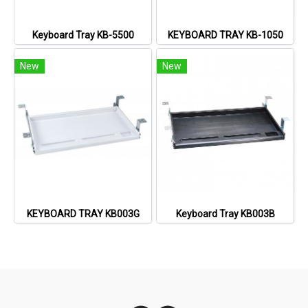
Keyboard Tray KB-5500
KEYBOARD TRAY KB-1050
New
New
KEYBOARD TRAY KB003G
Keyboard Tray KB003B