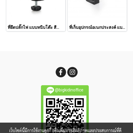
ที่ยึดปลั๊กไฟ แบบหนีบโต๊ะ สีดำ PH-1010
ที่เก็บอุปกรณ์อเนกประสงค์ แบบหนีบโต๊ะ DO-2010
@bigkidinoffice
เว็บไซต์นี้มีการใช้งานคุกกี้ เพื่อเพิ่มประสิทธิภาพและประสบการณ์ที่ดี