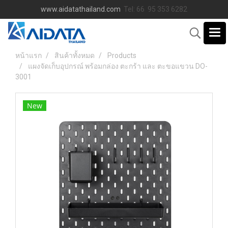
www.aidatathailand.com
Tel: 66 95 353 6282
หน้าแรก
สินค้าทั้งหมด
Products
แผงจัดเก็บอุปกรณ์ พร้อมกล่อง ตะกร้า และ ตะขอแขวน DO-
3001
New