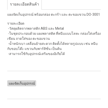
รายละเอียดสินค้า
แผงจัดเก็บอุปกรณ์ พร้อมกล่อง ตะกร้า และ ตะขอแขวน DO-3001
รายละเอียด
-วัสดุผลิตจากพลาสติก ABS และ Metal
-ในชุดประกอบด้วย แผงพลาสติค ที่หนีบแบบโลหะ กล่องใส่เครื่อง
เขียน ถาดใส่ของ ตะขอแขวน
-น้ำหนักเบา เคลื่อนย้ายสะดวก ติดตั้งได้หลายรูปแบบ เช่น หนีบ
กับขอบโต๊ะ แขวนกับพาร์ทิชั่น เป็นต้น
-สามารถใช้กับอุปกรณ์เสริมของอิเกียได้
แผงจัดเก็บอุปกรณ์