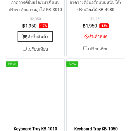
ถาดวางคีย์บอร์ด/เมาส์ แบบ
ถาดวางคีย์บอร์ดแบบหนีบโต๊ะ
ปรับระดับความสูงได้ KB-3010
ปรับเอียงได้ KB-4080
฿2,350
฿2,250
฿1,950
฿1,950
-17%
-13%
สินค้าหมด
สั่งซื้อสินค้า
เปรียบเทียบ
เปรียบเทียบ
New
New
Keyboard Tray KB-1010
Keyboard Tray KB-1050