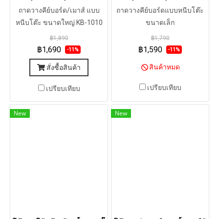
ถาดวางคีย์บอร์ด/เมาส์ แบบ
ถาดวางคีย์บอร์ดแบบหนีบโต๊ะ
หนีบโต๊ะ ขนาดใหญ่ KB-1010
ขนาดเล็ก
฿1,890
฿1,790
฿1,690
฿1,590
-11%
-11%
สินค้าหมด
สั่งซื้อสินค้า
เปรียบเทียบ
เปรียบเทียบ
New
New