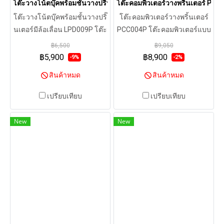
โต๊ะวางโน้ตบุ๊คพร้อมชั้นวางปริ๊นเตอร์มีล้อเลื่อน LPD009P
โต๊ะคอมพิวเตอร์วางพริ้นเตอร์ PCC
โต๊ะวางโน้ตบุ๊คพร้อมชั้นวางปริ๊
โต๊ะคอมพิวเตอร์วางพริ้นเตอร์
นเตอร์มีล้อเลื่อน LPD009P โต๊ะ
PCC004P โต๊ะคอมพิวเตอร์แบบ
วางโน้ตบุ๊คและปริ๊นเตอร์
มีล้อเลื่อน (PCC004P) ปรับ
฿6,500
฿9,050
สามารถปรับระดับความสูง-ต่ำ
ระดับได้ทั้งยืนหรือนั่ง เคลื่อนที่
฿5,900
฿8,900
-9%
-2%
ของโต๊ะได้ตามสรีระของผู้
ง่าย พร้อมฟังก์ชั่นช่องวางแก้ว
สินค้าหมด
สินค้าหมด
ใช้ได้ง่ายด้วยระบบ Gas
แท่นวางเมาส์ ชั้นวางปริ๊นเตอร์
Cylinder เพียงปรับคันโยกเพื่อ
และเคสคอมพิวเตอร์
เปรียบเทียบ
เปรียบเทียบ
เลื่อนขึ้นลงให้เหมาะสำหรับนั่ง
และยืนทำงานได้อย่างเหมาะ
New
New
สม สามารถปรับระดับความสูง
ได้ตั้งแต่ 72~98 ซม. โต๊ะ
คอมพิวเตอร์มีน้ำหนักเบาเพียง
9.7 กก. สะดวกในการเคลื่อน
ย้ายเพราะมีล้อเลื่อน 3 ล้อ พร้อม
ระบบล็อคล้อ