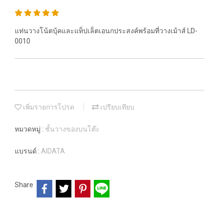
แท่นวางโน้ตบุ้คและแท็ปเล็ตเอนกประสงค์พร้อมที่วางเม้าส์ LD-
0010
เพิ่มรายการโปรด
เปรียบเทียบ
หมวดหมู่ :
ชั้นวางของบนโต๊ะ
แบรนด์ :
AIDATA
Share