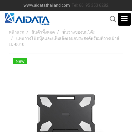
www.aidatathailand.com
Tel: 66 95 353 6282
หน้าแรก
สินค้าทั้งหมด
ชั้นวางของบนโต๊ะ
แท่นวางโน้ตบุ้คและแท็ปเล็ตเอนกประสงค์พร้อมที่วางเม้าส์
LD-0010
New