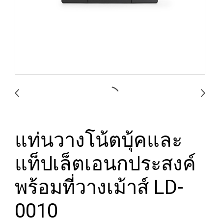
แท่นวางโน้ตบุ้คและ
แท็ปเล็ตเอนกประสงค์
พร้อมที่วางเม้าส์ LD-
0010