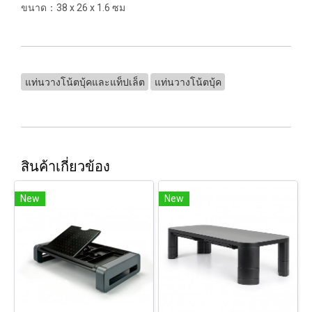
ขนาด：38 x 26 x 1.6 ซม
แท่นวางโน้ตบุ้คและแท็ปเล็ต
แท่นวางโน้ตบุ้ค
สินค้าเกี่ยวข้อง
New
New