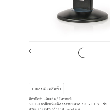
รายละเอียดสินค้า
มีตัวยึดจับแท็บเล็ต / โทรศัพท์
5001-U ตัวยึดแท็บเล็ตรองรับขนาด 7.9" ~ 13" x 1 ชิ้น
ปรับขยายสปริงกว้าง 19.5 ~ 24 ซม.