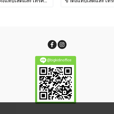
ขาตั้งแท็บเล็ตและโทรศัพท์มือถือ แบบเสาโค้ง US-5007W
@bigkidinoffice
Copyright by makewebeasy.com