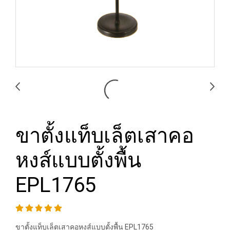
ขาตั้งแท็บเล็ตเสาคอ
หงส์แบบตั้งพื้น
EPL1765
ขาตั้งแท็บเล็ตเสาคอหงส์แบบตั้งพื้น EPL1765