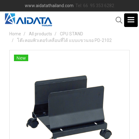
www.aidatathailand.com
Tel: 66 95 353 6282
Home
All products
CPU STAND
โต๊ะคอมพิวเตอร์เคลื่อนที่ได้ แบบแขวนจอ PD-2102
New