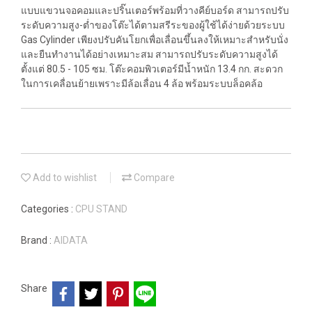
แบบแขวนจอคอมและปริ๊นเตอร์พร้อมที่วางคีย์บอร์ด สามารถปรับ
ระดับความสูง-ต่ำของโต๊ะได้ตามสรีระของผู้ใช้ได้ง่ายด้วยระบบ
Gas Cylinder เพียงปรับคันโยกเพื่อเลื่อนขึ้นลงให้เหมาะสำหรับนั่ง
และยืนทำงานได้อย่างเหมาะสม สามารถปรับระดับความสูงได้
ตั้งแต่ 80.5 - 105 ซม. โต๊ะคอมพิวเตอร์มีน้ำหนัก 13.4 กก. สะดวก
ในการเคลื่อนย้ายเพราะมีล้อเลื่อน 4 ล้อ พร้อมระบบล็อคล้อ
Add to wishlist
Compare
Categories :
CPU STAND
Brand :
AIDATA
Share