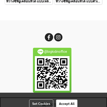
ที่วางซีพียูเคลื่อนที่ได้ แบบเหล็ก สีขาว CS001E
ที่วางซีพียูเคลื่อนที่ได้ แบบตัวเอ็กซ์ CS003M
@bigkidinoffice
Copyright by makewebeasy.com
Set Cookies
Accept All
Add to Cart