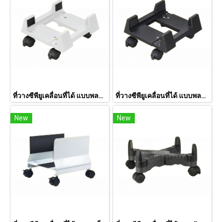
ที่วางซีพียูเคลื่อนที่ได้ แบบพลาสติก ABS สีขาว CS002M
ที่วางซีพียูเคลื่อนที่ได้ แบบพลาสติก ABS สีดำ CS002MB
New
New