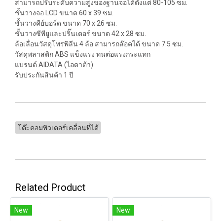
สามารถปรับระดับความสูงของฐานจอได้ตั้งแต่ 80-105 ซม.
ชั้นวางจอ LCD ขนาด 60 x 39 ซม.
ชั้นวางคีย์บอร์ด ขนาด 70 x 26 ซม.
ชั้นวางซีพียูและปริ๊นเตอร์ ขนาด 42 x 28 ซม.
ล้อเลื่อนวัสดุโพรพิลีน 4 ล้อ สามารถล๊อคได้ ขนาด 7.5 ซม.
วัสดุพลาสติก ABS แข็งแรง ทนต่อแรงกระแทก
แบรนด์ AIDATA (ไอดาต้า)
รับประกันสินค้า 1 ปี
โต๊ะคอมพิวเตอร์เคลื่อนที่ได้
Related Product
New
New