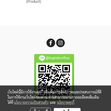
(Product)
@bigkidinoffice
เว็บไซต์นี้มีการใช้งานคุกกี้ เพื่อเพิ่มประสิทธิภาพและประสบการณ์ที่ดี
ในการใช้งานเว็บไซต์ของท่าน ท่านสามารถอ่านรายละเอียดเพิ่มเติม
ได้ที่
นโยบายความเป็นส่วนตัว
และ
นโยบายคุกกี้
Copyright by makewebeasy.com